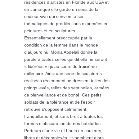
résidences d’artistes en Floride aux USA et
en Jamaïque elle garde un sens de la
couleur vive qui convient à ses
thématiques de prédilections exprimées en
peintures et en sculptures.
Essentiellement préoccupée par la
condition de la femme dans le monde
d’aujourd’hui Monia Abdelali donne la
parole à toutes celles qui dit elle ne seront
« libérées » qu’au cours du troisième
millénaire. Ainsi une série de sculptures
réalisées récemment se dressent telles des
poings levés, telles des sentinelles, armées
de bienveillance et de bonté. Ces petits
soldats de la tolérance et de l’espoir
retrouvé s’opposent calmement,
tranquillement, et sans bruit à toutes les
formes d’obscuration de nos habitudes.
Porteurs d’une vie et hauts en couleurs,
libres et décomplexés, ils semblent alors