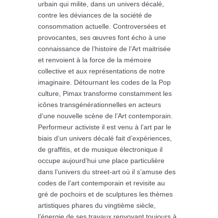
urbain qui milite, dans un univers décalé,
contre les déviances de la société de
consommation actuelle. Controversées et
provocantes, ses œuvres font écho à une
connaissance de l’histoire de l’Art maitrisée
et renvoient à la force de la mémoire
collective et aux représentations de notre
imaginaire. Détournant les codes de la Pop
culture, Pimax transforme constamment les
icônes transgénérationnelles en acteurs
d’une nouvelle scène de l’Art contemporain.
Performeur activiste il est venu à l’art par le
biais d’un univers décalé fait d’expériences,
de graffitis, et de musique électronique il
occupe aujourd’hui une place particulière
dans l’univers du street-art où il s’amuse des
codes de l’art contemporain et revisite au
gré de pochoirs et de sculptures les thèmes
artistiques phares du vingtième siècle,
l’énergie de ses travaux renvoyant toujours à